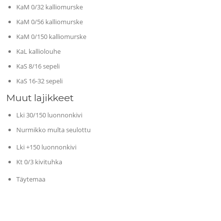
KaM 0/32 kalliomurske
KaM 0/56 kalliomurske
KaM 0/150 kalliomurske
KaL kalliolouhe
KaS 8/16 sepeli
KaS 16-32 sepeli
Muut lajikkeet
Lki 30/150 luonnonkivi
Nurmikko multa seulottu
Lki +150 luonnonkivi
Kt 0/3 kivituhka
Täytemaa