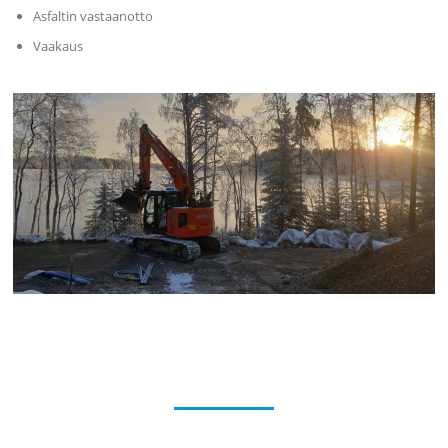
Asfaltin vastaanotto
Vaakaus
Kalusto