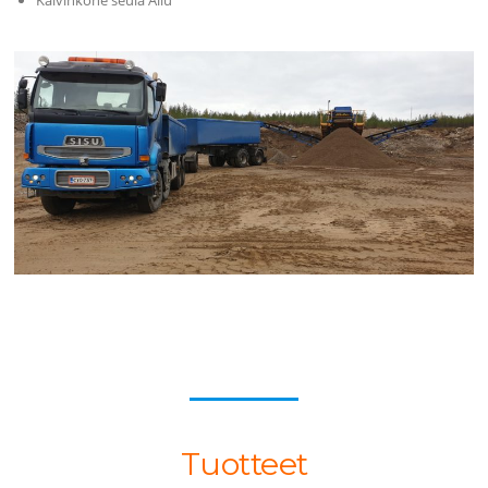
Kaivinkone seula Allu
Tuotteet
Tuotteet