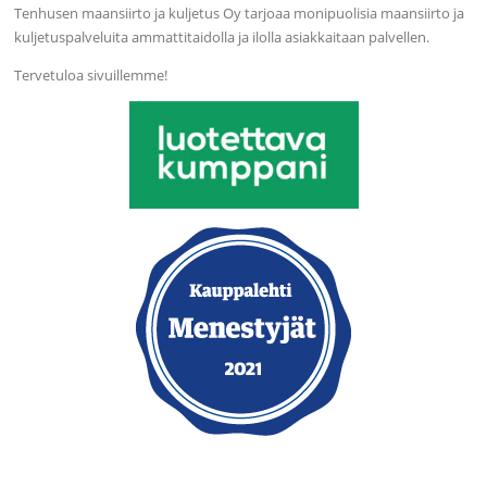
Tenhusen maansiirto ja kuljetus Oy tarjoaa monipuolisia maansiirto ja
kuljetuspalveluita ammattitaidolla ja ilolla asiakkaitaan palvellen.
Tervetuloa sivuillemme!